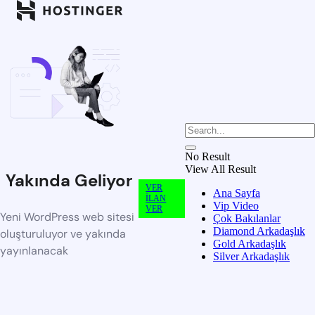
No Result
View All Result
Yakında Geliyor
VER
Ana Sayfa
İLAN
Vip Video
VER
Yeni WordPress web sitesi
Çok Bakılanlar
Diamond Arkadaşlık
oluşturuluyor ve yakında
Gold Arkadaşlık
yayınlanacak
Silver Arkadaşlık