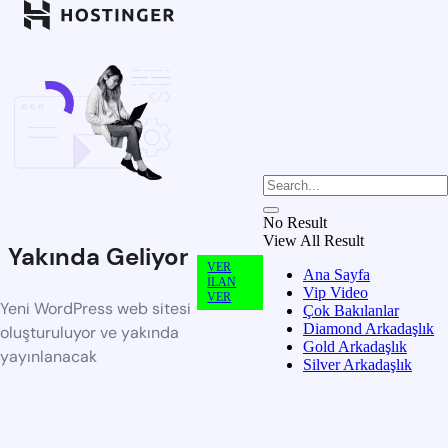
No Result
View All Result
Yakında Geliyor
VER
Ana Sayfa
İLAN
Vip Video
VER
Yeni WordPress web sitesi
Çok Bakılanlar
Diamond Arkadaşlık
oluşturuluyor ve yakında
Gold Arkadaşlık
yayınlanacak
Silver Arkadaşlık